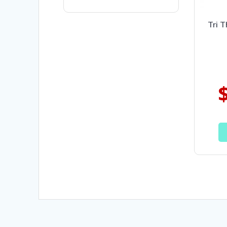
Tri T