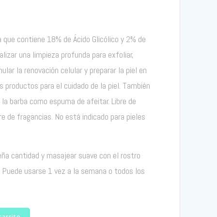
 que contiene 18% de Ácido Glicólico y 2% de
alizar una limpieza profunda para exfoliar,
lar la renovación celular y preparar la piel en
s productos para el cuidado de la piel. También
de la barba como espuma de afeitar. Libre de
re de fragancias. No está indicado para pieles
a cantidad y masajear suave con el rostro
a. Puede usarse 1 vez a la semana o todos los
carrito