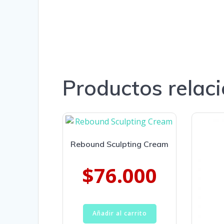
Productos relac
Rebound Sculpting Cream
$
76.000
Añadir al carrito