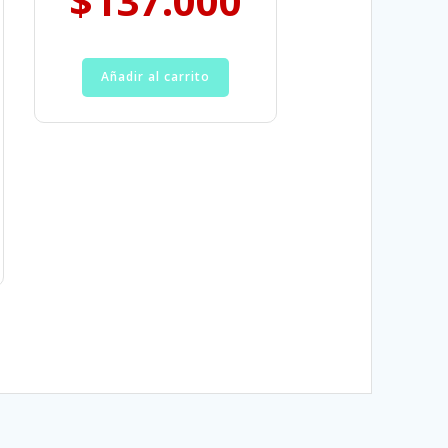
$
137.000
Añadir al carrito