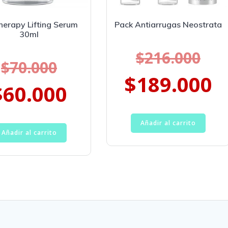
herapy Lifting Serum
Pack Antiarrugas Neostrata
30ml
$
216.000
$
70.000
$
189.000
$
60.000
Añadir al carrito
Añadir al carrito