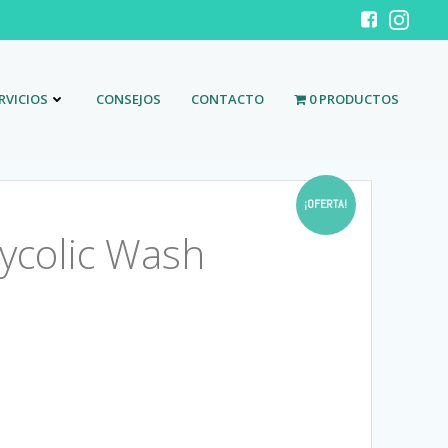
RVICIOS
CONSEJOS
CONTACTO
0 PRODUCTOS
¡OFERTA!
ycolic Wash