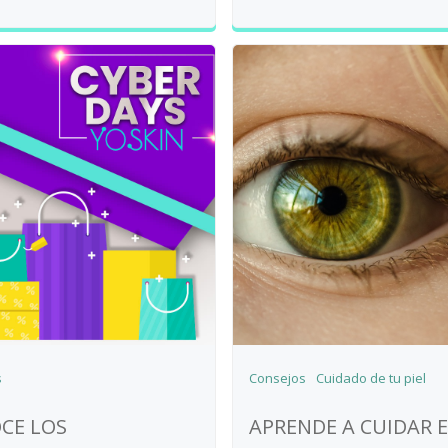
s
Consejos
Cuidado de tu piel
CE LOS
APRENDE A CUIDAR E