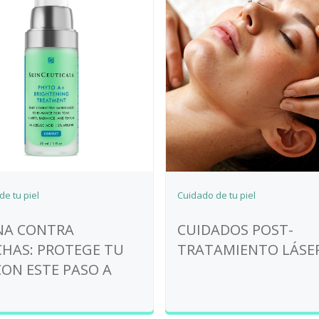
e tu piel
Cuidado de tu piel
NA CONTRA
CUIDADOS POST-
HAS: PROTEGE TU
TRATAMIENTO LÁSE
CON ESTE PASO A