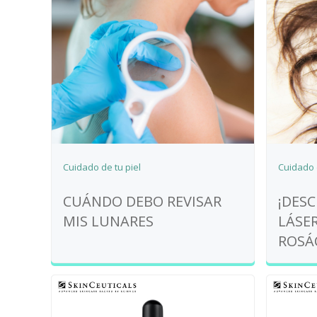
Cuidado de tu piel
Cuidado d
CUÁNDO DEBO REVISAR
¡DES
MIS LUNARES
LÁSE
ROSÁ