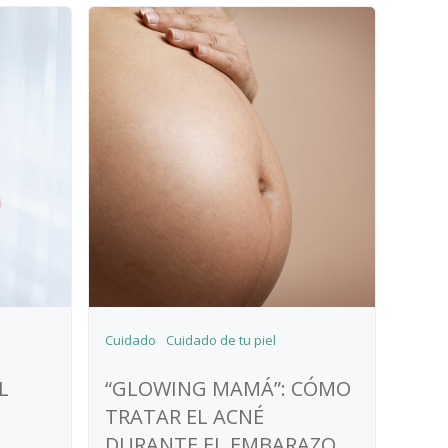
Cuidado
Cuidado de tu piel
L
“GLOWING MAMÁ”: CÓMO
TRATAR EL ACNÉ
DURANTE EL EMBARAZO