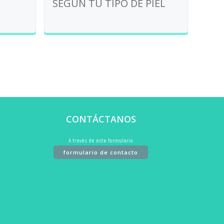
SEGÚN TU TIPO DE PIEL
CONTÁCTANOS
A través de este formulario
formulario de contacto