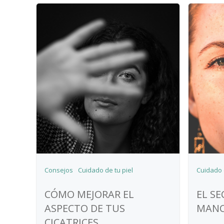
Consejos
Cuidado de tu piel
Cuidado d
CÓMO MEJORAR EL
EL SE
ASPECTO DE TUS
MANC
CICATRICES