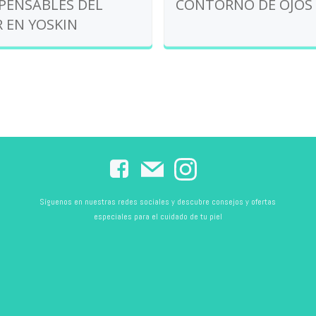
SPENSABLES DEL
CONTORNO DE OJOS
 EN YOSKIN
Síguenos en nuestras redes sociales y descubre consejos y ofertas
especiales para el cuidado de tu piel