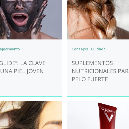
ejecimiento
Consejos
Cuidado
LIDE”: LA CLAVE
SUPLEMENTOS
UNA PIEL JOVEN
NUTRICIONALES PAR
PELO FUERTE