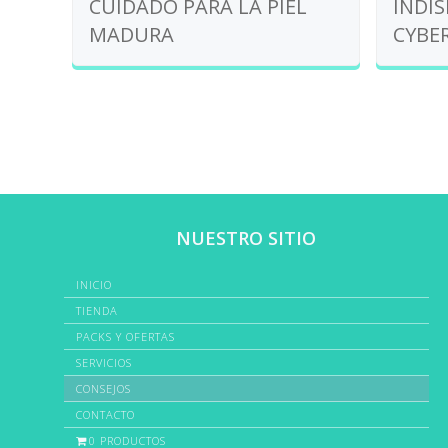
CUIDADO PARA LA PIEL
INDI
MADURA
CYBER
NUESTRO SITIO
INICIO
TIENDA
PACKS Y OFERTAS
SERVICIOS
CONSEJOS
CONTACTO
0 PRODUCTOS