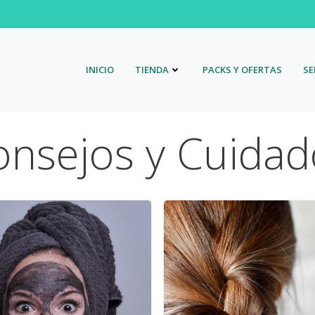
INICIO
TIENDA
PACKS Y OFERTAS
SE
onsejos y Cuidad