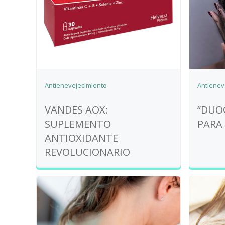
Antienevejecimiento
Antienev
VANDES AOX:
“DUOG
SUPLEMENTO
PARA 
ANTIOXIDANTE
REVOLUCIONARIO