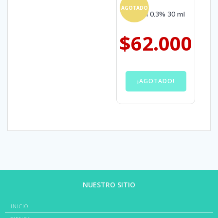
AGOTADO
Retinol 0.3% 30 ml
$
62.000
¡AGOTADO!
NUESTRO SITIO
INICIO