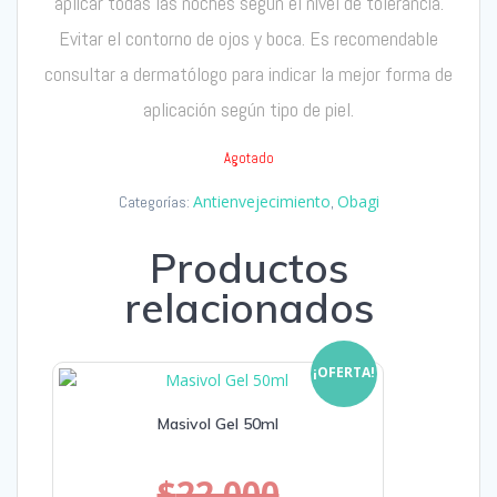
aplicar todas las noches según el nivel de tolerancia.
Evitar el contorno de ojos y boca. Es recomendable
consultar a dermatólogo para indicar la mejor forma de
aplicación según tipo de piel.
Agotado
Antienvejecimiento
Obagi
Categorías:
,
Productos
relacionados
¡OFERTA!
Masivol Gel 50ml
$
22.000