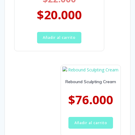
$
20.000
Añadir al carrito
Rebound Sculpting Cream
$
76.000
Añadir al carrito