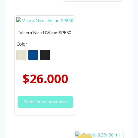
Visera Nice UVLine SPF50
Color
$
26.000
Seleccionar opciones