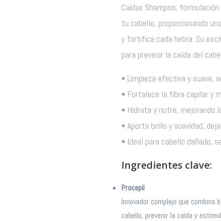
Caidax Shampoo, formulación e
tu cabello, proporcionando una
y fortifica cada hebra. Su excl
para prevenir la caída del cabel
• Limpieza efectiva y suave, a
• Fortalece la fibra capilar y m
• Hidrata y nutre, mejorando l
• Aporta brillo y suavidad, dej
• Ideal para cabello dañado, 
Ingredientes clave:
Procapil
Innovador complejo que combina bio
cabello, prevenir la caída y estimu