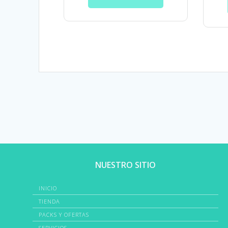
NUESTRO SITIO
INICIO
TIENDA
PACKS Y OFERTAS
SERVICIOS