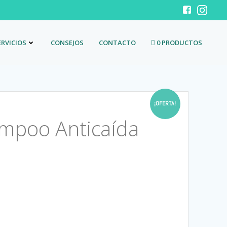
ERVICIOS
CONSEJOS
CONTACTO
0 PRODUCTOS
¡OFERTA!
mpoo Anticaída