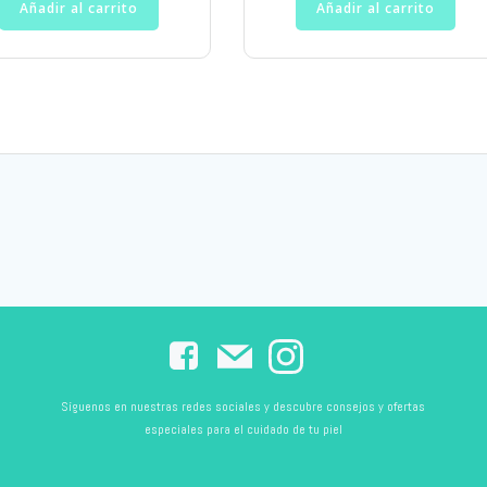
Añadir al carrito
Añadir al carrito
Síguenos en nuestras redes sociales y descubre consejos y ofertas
especiales para el cuidado de tu piel