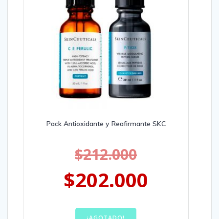
Pack Antioxidante y Reafirmante SKC
$
212.000
$
202.000
¡AGOTADO!