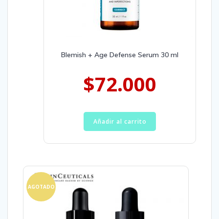
Blemish + Age Defense Serum 30 ml
$
72.000
Añadir al carrito
AGOTADO