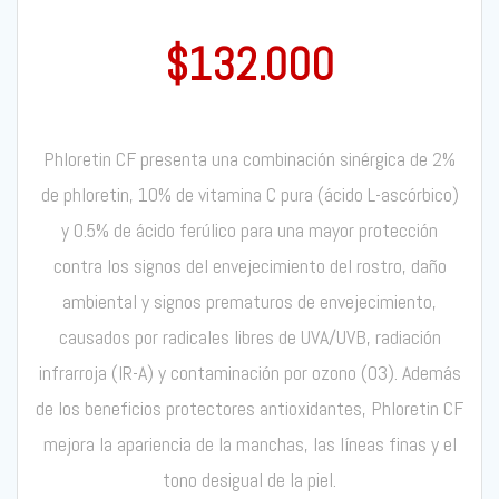
$
132.000
Phloretin CF presenta una combinación sinérgica de 2%
de phloretin, 10% de vitamina C pura (ácido L-ascórbico)
y 0.5% de ácido ferúlico para una mayor protección
contra los signos del envejecimiento del rostro, daño
ambiental y signos prematuros de envejecimiento,
causados por radicales libres de UVA/UVB, radiación
infrarroja (IR-A) y contaminación por ozono (O3). Además
de los beneficios protectores antioxidantes, Phloretin CF
mejora la apariencia de la manchas, las líneas finas y el
tono desigual de la piel.