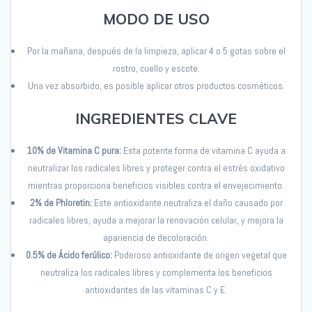
MODO DE USO
Por la mañana, después de la limpieza, aplicar 4 o 5 gotas sobre el
rostro, cuello y escote.
Una vez absorbido, es posible aplicar otros productos cosméticos.
INGREDIENTES CLAVE
10% de Vitamina C pura:
Esta potente forma de vitamina C ayuda a
neutralizar los radicales libres y proteger contra el estrés oxidativo
mientras proporciona beneficios visibles contra el envejecimiento.
2% de Phloretin:
Este antioxidante neutraliza el daño causado por
radicales libres, ayuda a mejorar la renovación celular, y mejora la
apariencia de decoloración.
0.5% de Ácido ferúlico:
Poderoso antioxidante de origen vegetal que
neutraliza los radicales libres y complementa los beneficios
antioxidantes de las vitaminas C y E.