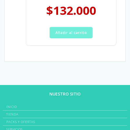
$
132.000
Añadir al carrito
NUESTRO SITIO
INICIO
TIENDA
PACKS Y OFERTAS
SERVICIOS