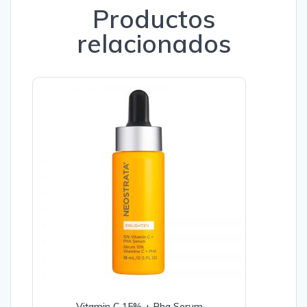
Productos
relacionados
Vitamin C 15% + Pha Serum