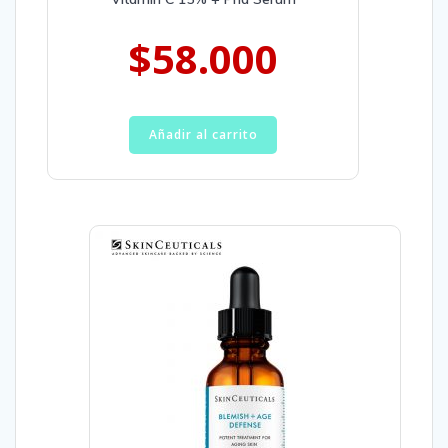
$
58.000
Añadir al carrito