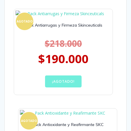
AGOTADO
Pack Antiarrugas y Firmeza Skinceuticals
$
218.000
$
190.000
¡AGOTADO!
AGOTADO
Pack Antioxidante y Reafirmante SKC