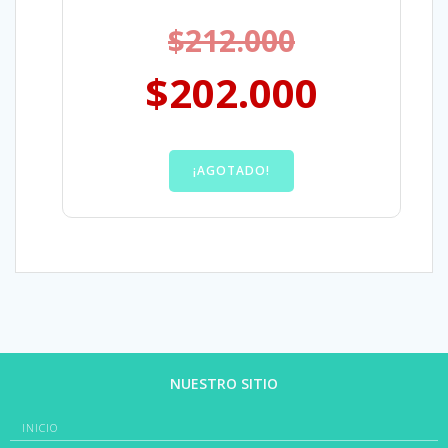
$
212.000
$
202.000
¡AGOTADO!
NUESTRO SITIO
INICIO