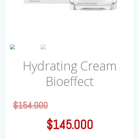
Hydrating Cream
Bioeffect
$
154.000
$
145.000