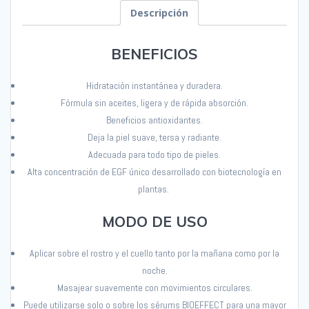
Descripción
BENEFICIOS
Hidratación instantánea y duradera.
Fórmula sin aceites, ligera y de rápida absorción
.
Beneficios antioxidantes
.
Deja la piel suave, tersa y radiante
.
Adecuada para todo tipo de pieles
.
Alta concentración de EGF único desarrollado con biotecnología en
plantas.
MODO DE USO
Aplicar sobre el rostro y el cuello tanto por la mañana como por la
noche.
Masajear suavemente con movimientos circulares.
Puede utilizarse solo o sobre los
sérums
BIOEFFECT para una mayor