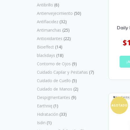
Antibrillo
(6)
Antienvejecimiento
(50)
Antiflacidez
(32)
Daily
Antimanchas
(25)
Antioxidantes
(22)
$
Bioeffect
(14)
blackdays
(18)
¡
Contorno de Ojos
(9)
Cuidado Capilar y Pestañas
(7)
Cuidado de Cuello
(5)
Cuidado de Manos
(2)
Despigmentantes
(9)
Earthniq
(1)
AGOTADO
Hidratación
(33)
Isdin
(1)