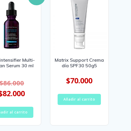
Intensifier Multi-
Matrix Support Crema
an Serum 30 ml
día SPF30 50g5
$
70.000
$
86.000
$
82.000
Añadir al carrito
adir al carrito