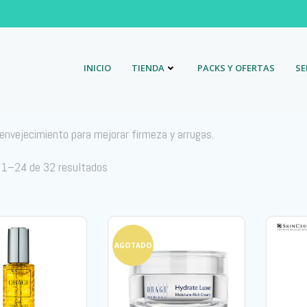
INICIO
TIENDA
PACKS Y OFERTAS
SE
ienvejecimiento para mejorar firmeza y arrugas.
 1–24 de 32 resultados
AGOTADO