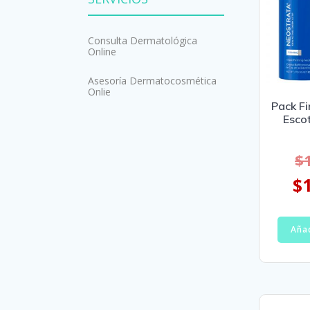
Consulta Dermatológica
Online
Asesoría Dermatocosmética
Onlie
Pack Fi
Esco
$
$
Añad