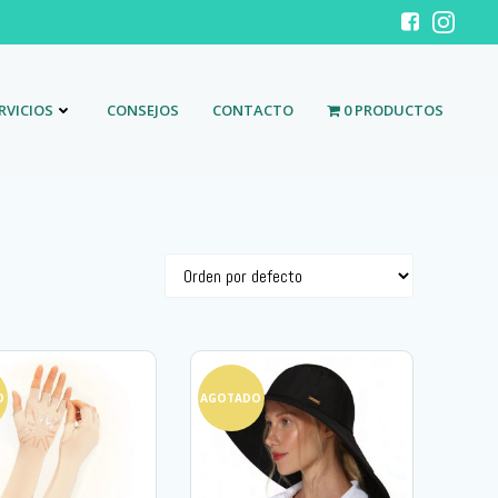
RVICIOS
CONSEJOS
CONTACTO
0 PRODUCTOS
O
AGOTADO