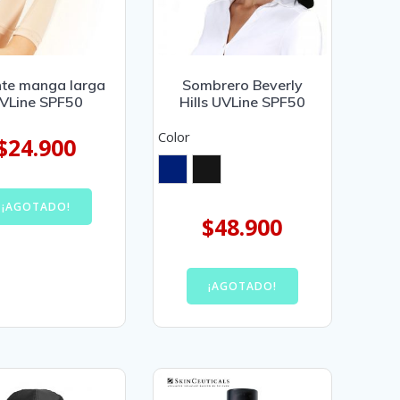
te manga larga
Sombrero Beverly
VLine SPF50
Hills UVLine SPF50
Color
$
24.900
¡AGOTADO!
$
48.900
¡AGOTADO!