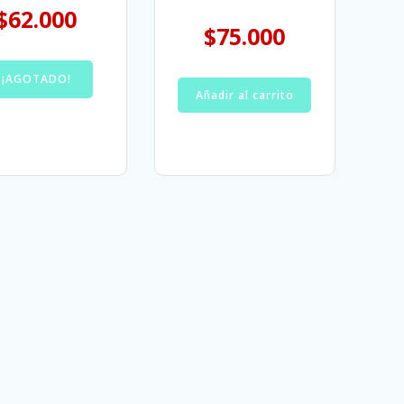
$
62.000
$
75.000
¡AGOTADO!
Añadir al carrito