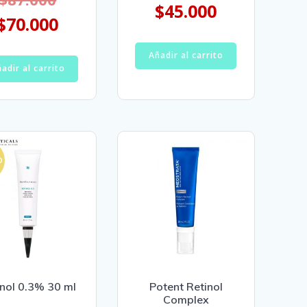
$
45.000
$
70.000
Añadir al carrito
adir al carrito
O
inol 0.3% 30 ml
Potent Retinol
Complex