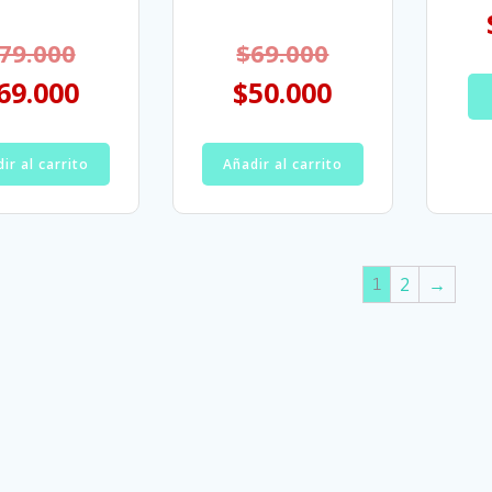
79.000
$
69.000
69.000
$
50.000
ir al carrito
Añadir al carrito
1
2
→