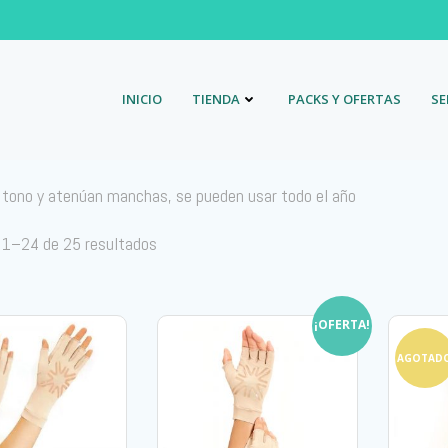
INICIO
TIENDA
PACKS Y OFERTAS
SE
tono y atenúan manchas, se pueden usar todo el año
 1–24 de 25 resultados
¡OFERTA!
AGOTAD