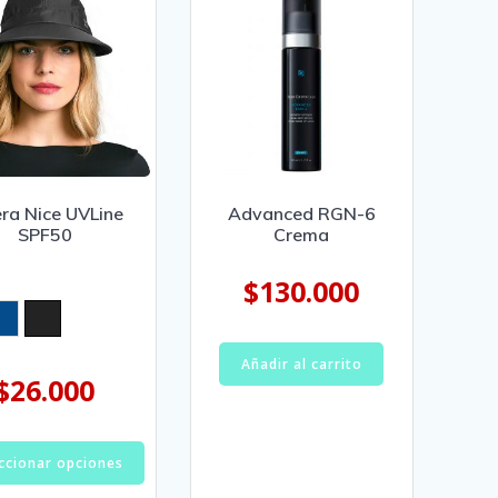
era Nice UVLine
Advanced RGN-6
SPF50
Crema
$
130.000
Añadir al carrito
$
26.000
ccionar opciones