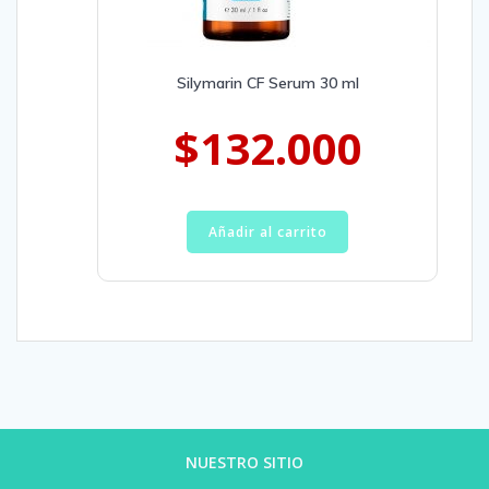
Silymarin CF Serum 30 ml
$
132.000
Añadir al carrito
NUESTRO SITIO