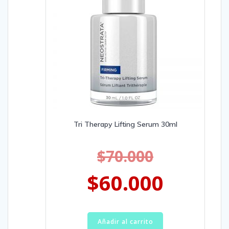
Tri Therapy Lifting Serum 30ml
$
70.000
$
60.000
Añadir al carrito