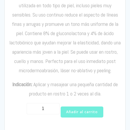
utilizada en todo tipo de piel, incluso pieles muy
sensibles. Su uso continuo reduce el aspecto de líneas
finas y arrugas y promueve un tono más uniforme de la
piel. Contiene 8% de gluconolactona y 4% de ácido
lactobiónico que ayudan mejorar la elasticidad, dando una
apariencia más joven a la piel. Se puede usar en rostro,
cuello y manos. Perfecto para el uso inmediato post
microdermoabrasión, láser no-ablativo y peeling.
Indicación:
Aplicar y masajear una pequeña cantidad de
producto en rostro 1 o 2 veces al día.
Bionic
Añadir al carrito
Face
Cream