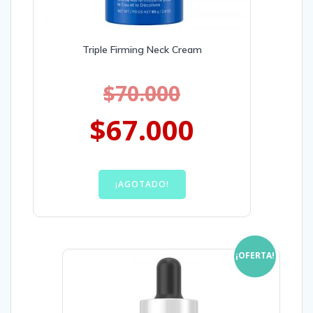
Triple Firming Neck Cream
$
70.000
$
67.000
¡AGOTADO!
¡OFERTA!