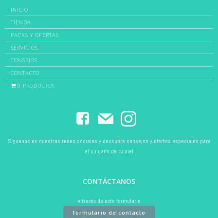
INICIO
TIENDA
PACKS Y OFERTAS
SERVICIOS
CONSEJOS
CONTACTO
0 PRODUCTOS
Síguenos en nuestras redes sociales y descubre consejos y ofertas especiales para
el cuidado de tu piel
CONTÁCTANOS
A través de este formulario
formulario de contacto