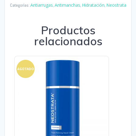
cantidad
Antiarrugas
Antimanchas
Hidratación
Neostrata
Categorías:
,
,
,
Productos
relacionados
AGOTADO