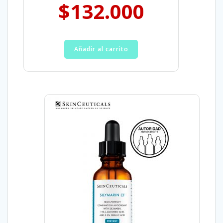
$
132.000
Añadir al carrito