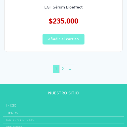
EGF Sérum Bioeffect
$
235.000
Añadir al carrito
2
→
1
NUESTRO SITIO
INICIO
TIENDA
PACKS Y OFERTAS