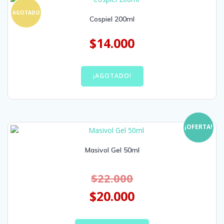
AGOTADO
Cospiel 200ml
$
14.000
¡AGOTADO!
¡OFERTA!
Masivol Gel 50ml
$
22.000
$
20.000