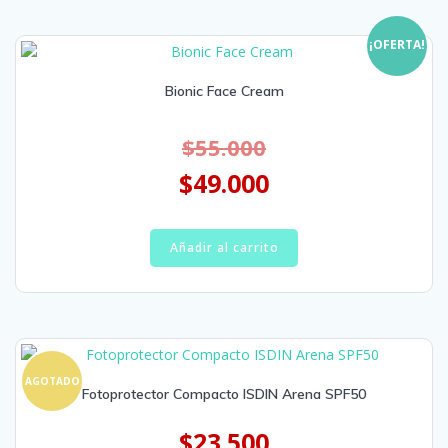
¡OFERTA!
Bionic Face Cream
$
55.000
$
49.000
Añadir al carrito
AGOTADO
Fotoprotector Compacto ISDIN Arena SPF50
$
23.500