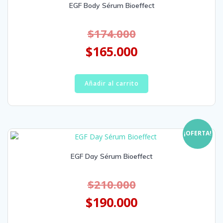
EGF Body Sérum Bioeffect
$
174.000
$
165.000
Añadir al carrito
¡OFERTA!
EGF Day Sérum Bioeffect
$
210.000
$
190.000