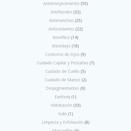
Antienvejecimiento
(50)
Antiflacidez
(32)
Antimanchas
(25)
Antioxidantes
(22)
Bioeffect
(14)
blackdays
(18)
Contorno de Ojos
(9)
Cuidado Capilar y Pestañas
(7)
Cuidado de Cuello
(5)
Cuidado de Manos
(2)
Despigmentantes
(9)
Earthniq
(1)
Hidratación
(33)
Isdin
(1)
Limpieza y Exfoliación
(8)
Mascarillas
(3)