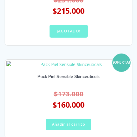
$
215.000
¡AGOTADO!
¡OFERTA!
Pack Piel Sensible Skinceuticals
$
173.000
$
160.000
Añadir al carrito