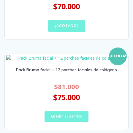
$
70.000
¡AGOTADO!
¡OFERTA!
Pack Bruma facial + 12 parches faciales de colágeno
$
81.000
$
75.000
Añadir al carrito