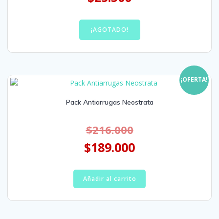
¡AGOTADO!
¡OFERTA!
Pack Antiarrugas Neostrata
$
216.000
$
189.000
Añadir al carrito