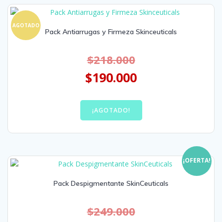
AGOTADO
Pack Antiarrugas y Firmeza Skinceuticals
$
218.000
$
190.000
¡AGOTADO!
¡OFERTA!
Pack Despigmentante SkinCeuticals
$
249.000