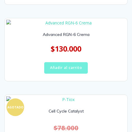
Advanced RGN-6 Crema
$
130.000
Añadir al carrito
AGOTADO
Cell Cycle Catalyst
$
78.000