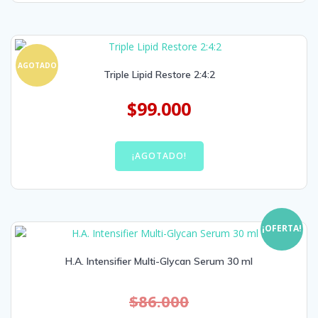
AGOTADO
Triple Lipid Restore 2:4:2
$
99.000
¡AGOTADO!
¡OFERTA!
H.A. Intensifier Multi-Glycan Serum 30 ml
$
86.000