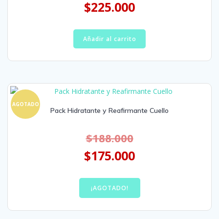
$
225.000
Añadir al carrito
AGOTADO
Pack Hidratante y Reafirmante Cuello
$
188.000
$
175.000
¡AGOTADO!