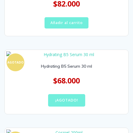
$
82.000
Añadir al carrito
AGOTADO
Hydrating B5 Serum 30 ml
$
68.000
¡AGOTADO!