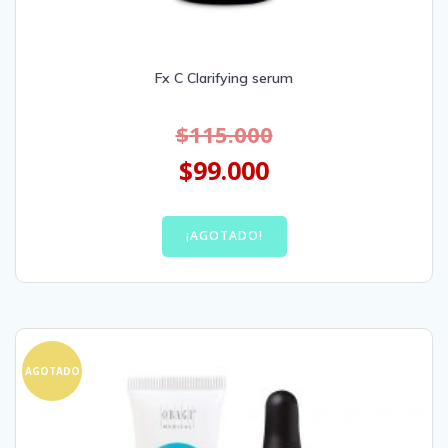
Fx C Clarifying serum
$
115.000
$
99.000
¡AGOTADO!
AGOTADO