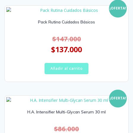
¡OFERTA!
Pack Rutina Cuidados Básicos
$
147.000
$
137.000
Añadir al carrito
¡OFERTA!
H.A. Intensifier Multi-Glycan Serum 30 ml
$
86.000