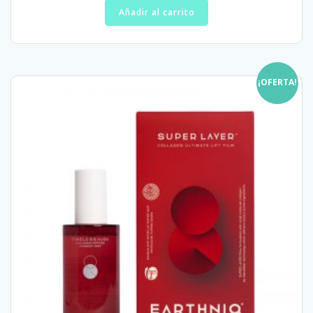
Añadir al carrito
¡OFERTA!