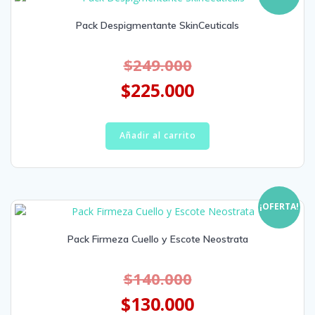
Pack Despigmentante SkinCeuticals
$
249.000
$
225.000
Añadir al carrito
¡OFERTA!
Pack Firmeza Cuello y Escote Neostrata
$
140.000
$
130.000