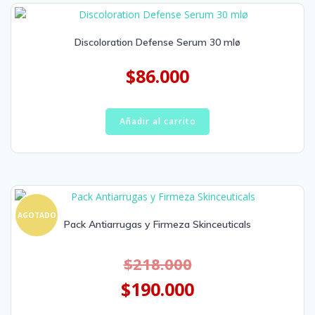
Discoloration Defense Serum 30 mlø
$
86.000
Añadir al carrito
AGOTADO
Pack Antiarrugas y Firmeza Skinceuticals
$
218.000
$
190.000