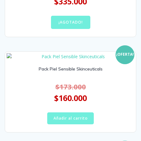
$
335.000
¡AGOTADO!
¡OFERTA!
Pack Piel Sensible Skinceuticals
$
173.000
$
160.000
Añadir al carrito