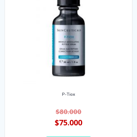
P-Tiox
$
80.000
$
75.000