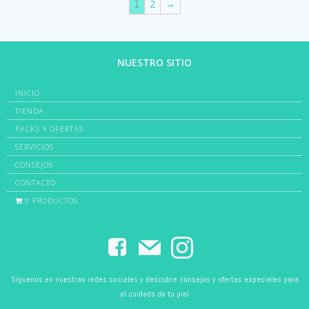
2
→
1
NUESTRO SITIO
INICIO
TIENDA
PACKS Y OFERTAS
SERVICIOS
CONSEJOS
CONTACTO
0 PRODUCTOS
Síguenos en nuestras redes sociales y descubre consejos y ofertas especiales para
el cuidado de tu piel