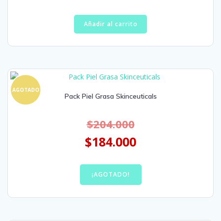
Añadir al carrito
AGOTADO
Pack Piel Grasa Skinceuticals
$
204.000
$
184.000
¡AGOTADO!