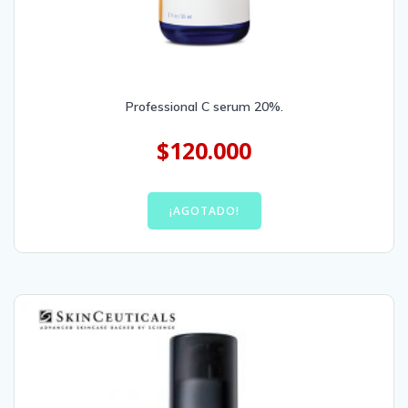
Professional C serum 20%.
$
120.000
¡AGOTADO!