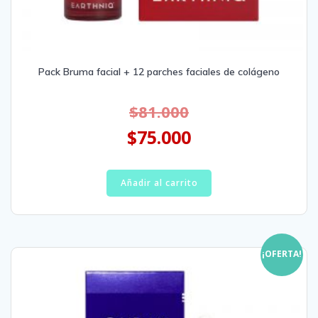
Pack Bruma facial + 12 parches faciales de colágeno
$
81.000
$
75.000
Añadir al carrito
¡OFERTA!