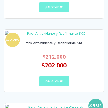
¡AGOTADO!
AGOTADO
Pack Antioxidante y Reafirmante SKC
$
212.000
$
202.000
¡AGOTADO!
¡OFERTA!