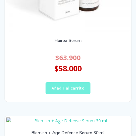
Hairox Serum
$
63.900
$
58.000
Añadir al carrito
Blemish + Age Defense Serum 30 ml