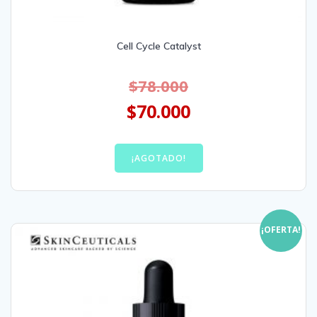
Cell Cycle Catalyst
$
78.000
$
70.000
¡AGOTADO!
¡OFERTA!