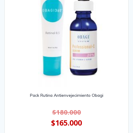
Pack Rutina Antienvejecimiento Obagi
$
180.000
$
165.000