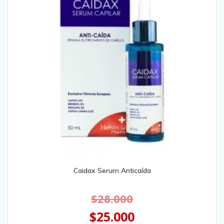
Caidax Serum Anticaída
$
28.000
$
25.000