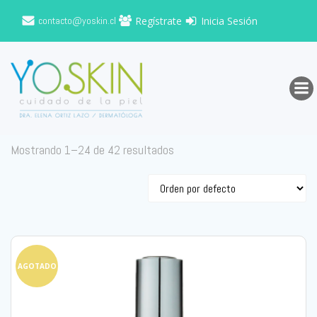
Saltar
contacto@yoskin.cl
Regístrate
Inicia Sesión
al
contenido
Mostrando 1–24 de 42 resultados
AGOTADO