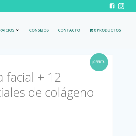
RVICIOS
CONSEJOS
CONTACTO
0 PRODUCTOS
¡OFERTA!
facial + 12
iales de colágeno