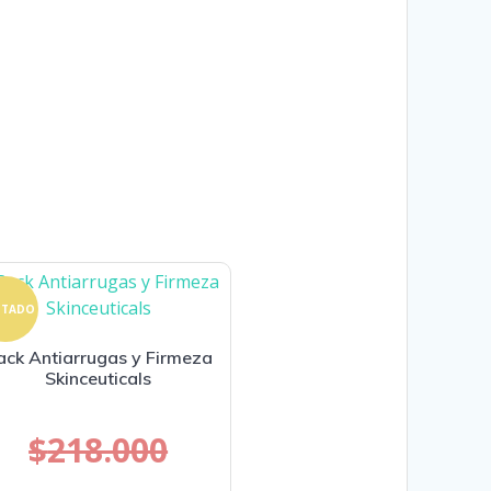
OTADO
ack Antiarrugas y Firmeza
Skinceuticals
$
218.000