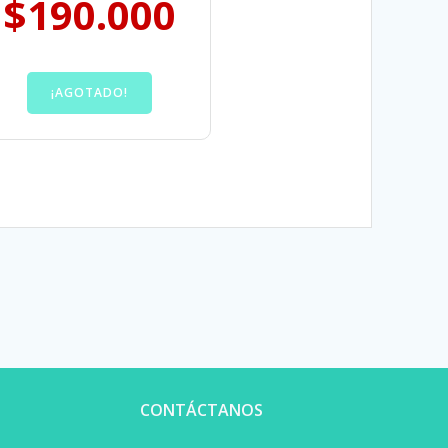
$
190.000
¡AGOTADO!
CONTÁCTANOS