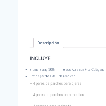
Descripción
INCLUYE
Bruma Spray 100ml Timeless Aura con Fito-Colágeno 
Box de parches de Colágeno con
– 4 pares de parches para ojeras
– 4 pares de parches para mejillas
– 4 parches para la frente