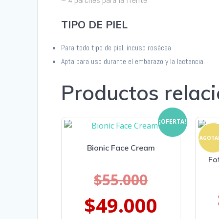
TIPO DE PIEL
Para todo tipo de piel, incuso rosácea
Apta para uso durante el embarazo y la lactancia.
Productos relac
¡OFERTA!
AGOTA
Bionic Face Cream
Fo
$
55.000
$
49.000