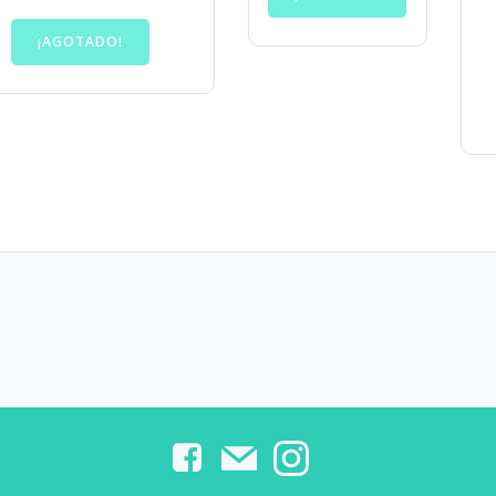
¡AGOTADO!