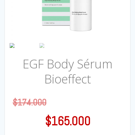
EGF Body Sérum
Bioeffect
$
174.000
$
165.000