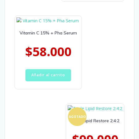
Vitamin C 15% + Pha Serum
$
58.000
Añadir al carrito
AGOTADO
Triple Lipid Restore 2:4:2