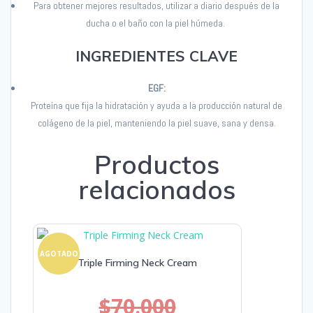
P
ara obtener mejores resultados, utilizar a diario
después de la
ducha o el baño con la piel húmeda.
INGREDIENTES CLAVE
EGF:
Proteína que fija la hidratación y ayuda a la producción natural de
colágeno de la piel,
manteniendo la piel suave, sana y densa.
Productos
relacionados
AGOTADO
Triple Firming Neck Cream
$
70.000