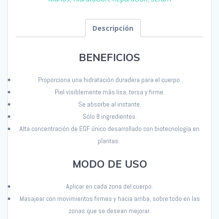
Descripción
BENEFICIOS
Proporciona una hidratación duradera para el cuerpo
.
Piel visiblemente más lisa, tersa y firme
.
Se absorbe al instante
.
Sólo 8 ingredientes
.
Alta concentración de EGF único desarrollado con biotecnología en
plantas.
MODO DE USO
Aplicar en cada zona del cuerpo.
Masajear con movimientos firmes
y
hacia arriba
, sobre todo
en las
zonas
que se de
sean mejorar
.