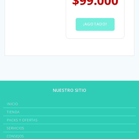
$
99.000
¡AGOTADO!
NUESTRO SITIO
INICIO
TIENDA
PACKS Y OFERTAS
SERVICIOS
CONSEJOS