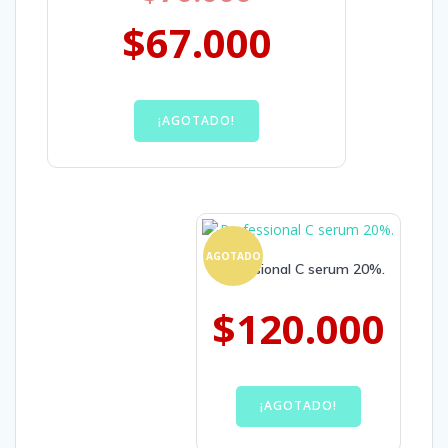
$
67.000
¡AGOTADO!
AGOTADO
Professional C serum 20%.
$
120.000
¡AGOTADO!