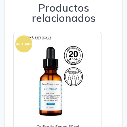
Productos
relacionados
AGOTADO
Ce Ferulic Serum 30 ml