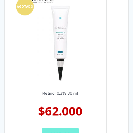
AGOTADO
Retinol 0.3% 30 ml
$
62.000