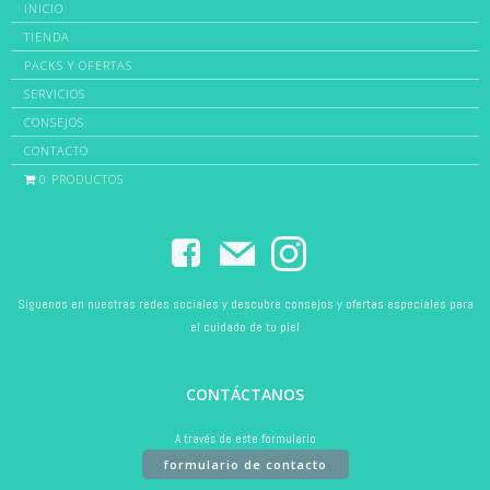
INICIO
TIENDA
PACKS Y OFERTAS
SERVICIOS
CONSEJOS
CONTACTO
0 PRODUCTOS
Síguenos en nuestras redes sociales y descubre consejos y ofertas especiales para
el cuidado de tu piel
CONTÁCTANOS
A través de este formulario
formulario de contacto