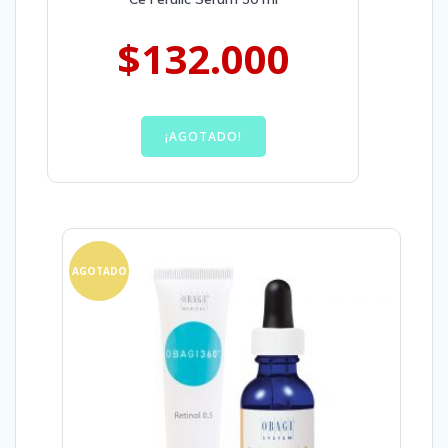
$
132.000
¡AGOTADO!
AGOTADO