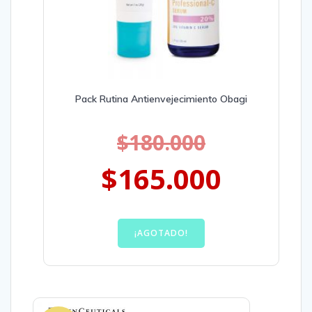
Pack Rutina Antienvejecimiento Obagi
$
180.000
$
165.000
¡AGOTADO!