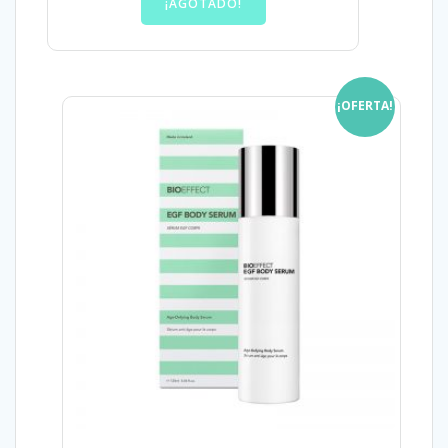
¡AGOTADO!
¡OFERTA!