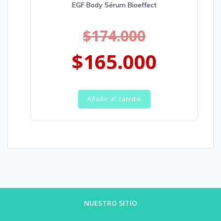
EGF Body Sérum Bioeffect
$
174.000
$
165.000
Añadir al carrito
NUESTRO SITIO