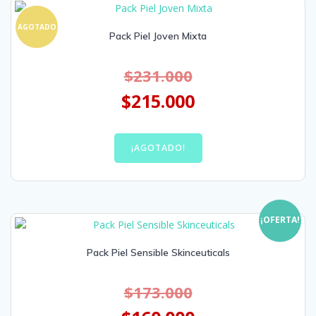
AGOTADO
Pack Piel Joven Mixta
$
231.000
$
215.000
¡AGOTADO!
¡OFERTA!
Pack Piel Sensible Skinceuticals
$
173.000