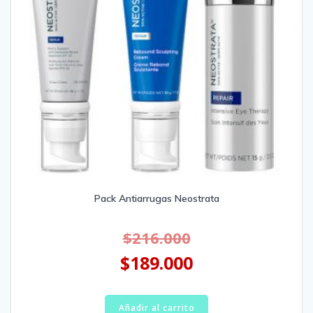
Pack Antiarrugas Neostrata
$
216.000
$
189.000
Añadir al carrito