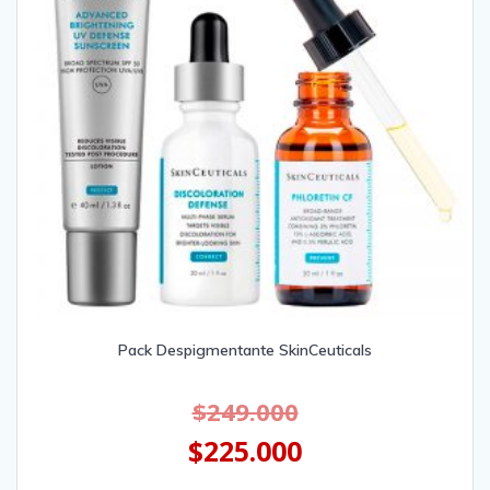
Pack Despigmentante SkinCeuticals
$
249.000
$
225.000