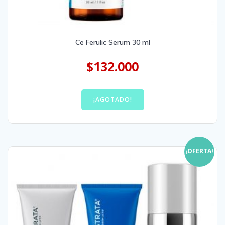
Ce Ferulic Serum 30 ml
$
132.000
¡AGOTADO!
¡OFERTA!