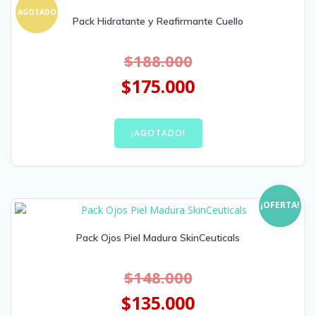
AGOTADO
Pack Hidratante y Reafirmante Cuello
$
188.000
$
175.000
¡AGOTADO!
¡OFERTA!
Pack Ojos Piel Madura SkinCeuticals
$
148.000
$
135.000