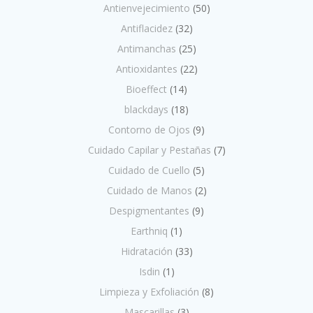
Antienvejecimiento
(50)
Antiflacidez
(32)
Antimanchas
(25)
Antioxidantes
(22)
Bioeffect
(14)
blackdays
(18)
Contorno de Ojos
(9)
Cuidado Capilar y Pestañas
(7)
Cuidado de Cuello
(5)
Cuidado de Manos
(2)
Despigmentantes
(9)
Earthniq
(1)
Hidratación
(33)
Isdin
(1)
Limpieza y Exfoliación
(8)
Mascarillas
(3)