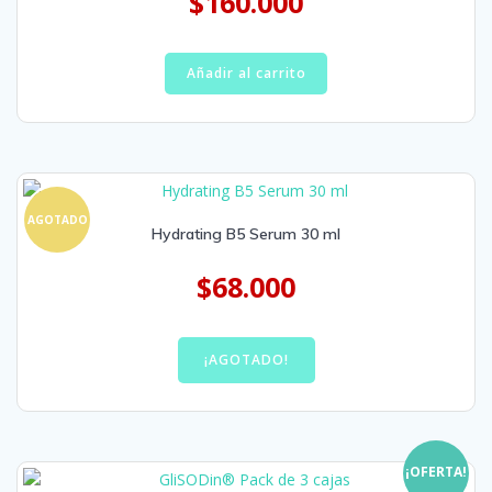
$
160.000
Añadir al carrito
AGOTADO
Hydrating B5 Serum 30 ml
$
68.000
¡AGOTADO!
¡OFERTA!