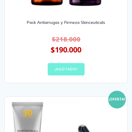
Pack Antiarrugas y Firmeza Skinceuticals
$
218.000
$
190.000
¡AGOTADO!
¡OFERTA!