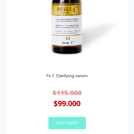
Fx C Clarifying serum
$
115.000
$
99.000
¡AGOTADO!