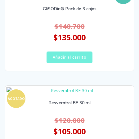
GliSODin® Pack de 3 cajas
$
140.700
$
135.000
Añadir al carrito
AGOTADO
Resveratrol BE 30 ml
$
120.000
$
105.000