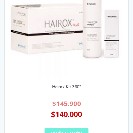
Hairox Kit 360°
$
145.900
$
140.000