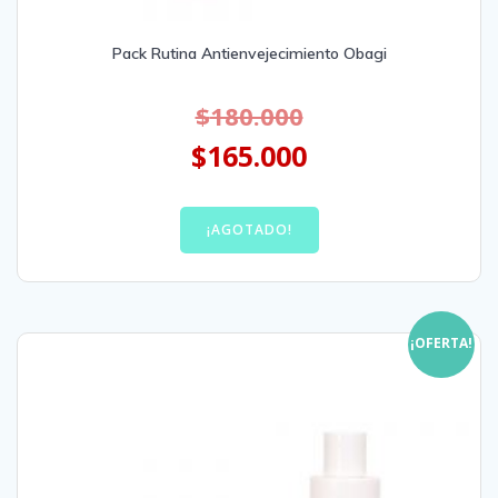
Pack Rutina Antienvejecimiento Obagi
$
180.000
$
165.000
¡AGOTADO!
¡OFERTA!