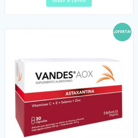
Añadir al carrito
¡OFERTA!