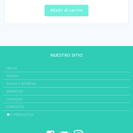
Añadir al carrito
NUESTRO SITIO
INICIO
TIENDA
PACKS Y OFERTAS
SERVICIOS
CONSEJOS
CONTACTO
0 PRODUCTOS