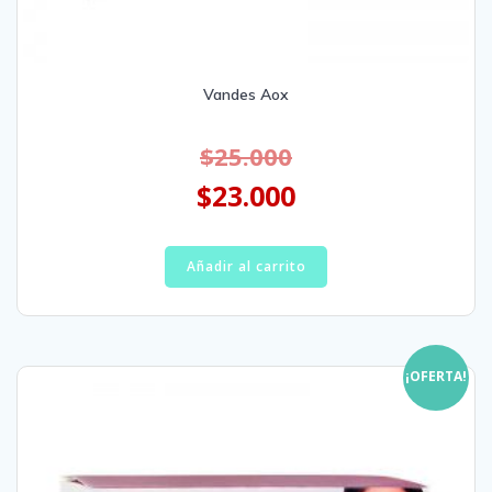
Vandes Aox
$
25.000
$
23.000
Añadir al carrito
¡OFERTA!