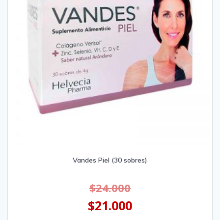
Vandes Piel (30 sobres)
$
24.000
$
21.000