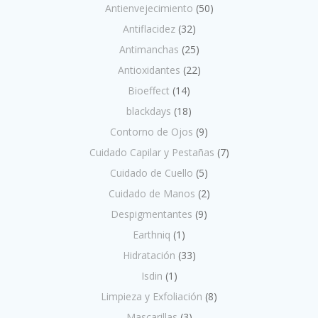
Antienvejecimiento
(50)
Antiflacidez
(32)
Antimanchas
(25)
Antioxidantes
(22)
Bioeffect
(14)
blackdays
(18)
Contorno de Ojos
(9)
Cuidado Capilar y Pestañas
(7)
Cuidado de Cuello
(5)
Cuidado de Manos
(2)
Despigmentantes
(9)
Earthniq
(1)
Hidratación
(33)
Isdin
(1)
Limpieza y Exfoliación
(8)
Mascarillas
(3)