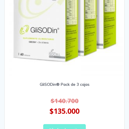
GliSODin® Pack de 3 cajas
$
140.700
$
135.000