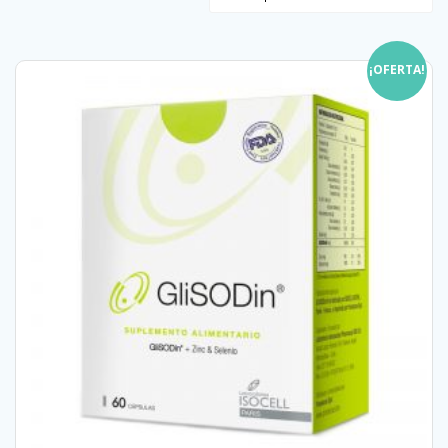
¡OFERTA!