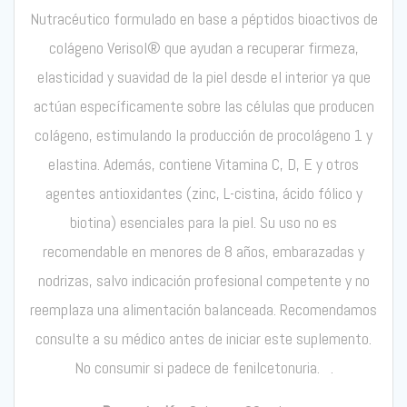
Nutracéutico formulado en base a péptidos bioactivos de
colágeno Verisol
®
que ayudan a recuperar firmeza,
elasticidad y suavidad de la piel desde el interior ya que
actúan específicamente sobre las células que producen
colágeno, estimulando la producción de procolágeno 1 y
elastina. Además, contiene Vitamina C, D, E y otros
agentes antioxidantes (zinc, L-cistina, ácido fólico y
biotina) esenciales para la piel. Su uso no es
recomendable en menores de 8 años, embarazadas y
nodrizas, salvo indicación profesional competente y no
reemplaza una alimentación balanceada.
Recomendamos
co
nsulte a su médico antes de iniciar este suplemento.
No consumir si padece de fenilcetonuria.
.