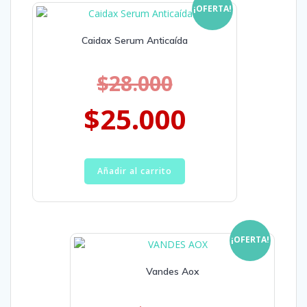
¡OFERTA!
Caidax Serum Anticaída
$
28.000
$
25.000
Añadir al carrito
¡OFERTA!
Vandes Aox