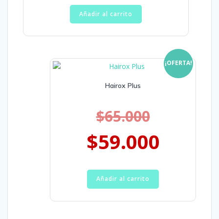
Añadir al carrito
¡OFERTA!
Hairox Plus
$
65.000
$
59.000
Añadir al carrito