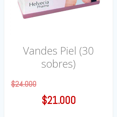
Vandes Piel (30
sobres)
$
24.000
$
21.000