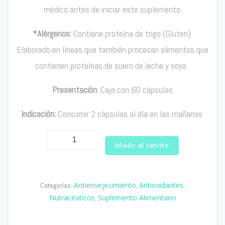
médico antes de iniciar este suplemento.
*Alérgenos:
Contiene proteína de trigo (Gluten).
Elaborado en líneas que también procesan alimentos que
contienen proteínas de suero de leche y soya.
Presentación
: Caja con 60 cápsulas
Indicación:
Consumir 2 cápsulas al día en las mañanas.
GliSODin®
Añadir al carrito
Caja
cantidad
Antienvejecimiento
Antioxidantes
Categorías:
,
,
Nutracéuticos
Suplemento Alimentario
,