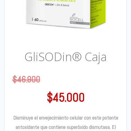
GliSODin® Caja
$
46.900
$
45.000
Disminuye el envejecimiento celular con este potente
antoxidante que contiene superóxido dismutasa. El