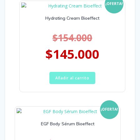
¡OFERTA!
Hydrating Cream Bioeffect
$
154.000
$
145.000
Añadir al carrito
¡OFERTA!
EGF Body Sérum Bioeffect