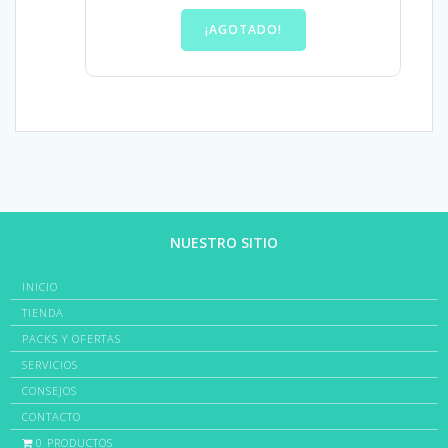
¡AGOTADO!
NUESTRO SITIO
INICIO
TIENDA
PACKS Y OFERTAS
SERVICIOS
CONSEJOS
CONTACTO
0 PRODUCTOS