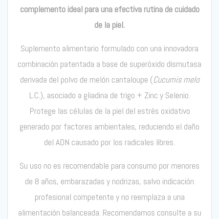
complemento ideal para una efectiva rutina de cuidado
de la piel.
Suplemento alimentario formulado con una innovadora
combinación patentada a base de superóxido dismutasa
derivada del polvo de melón cantaloupe (
Cucumis melo
L.C.), asociado a gliadina de trigo + Zinc y Selenio.
Protege las células de la piel del estrés oxidativo
generado por factores ambientales, reduciendo el daño
del ADN causado por los radicales libres.
Su uso no es recomendable para consumo por menores
de 8 años, embarazadas y nodrizas, salvo indicación
profesional competente y no reemplaza a una
alimentación balanceada.
Recomendamos consulte a su