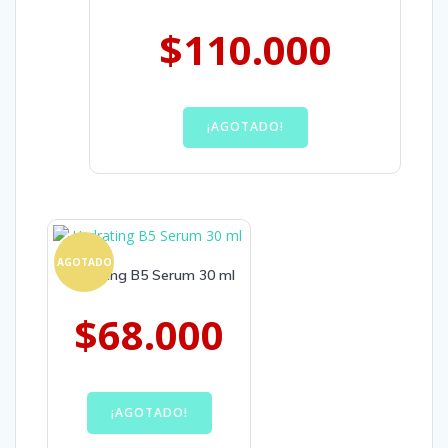
$
110.000
¡AGOTADO!
AGOTADO
Hydrating B5 Serum 30 ml
$
68.000
¡AGOTADO!