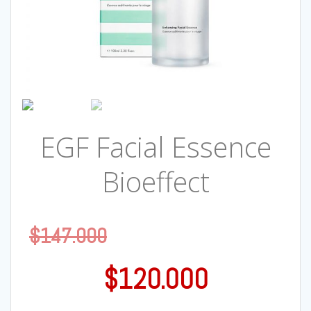
EGF Facial Essence
Bioeffect
$
147.000
$
120.000