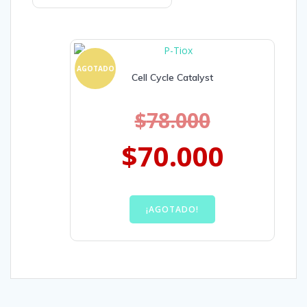
AGOTADO
Cell Cycle Catalyst
$
78.000
$
70.000
¡AGOTADO!