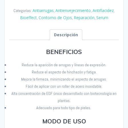
6ml
Antiarrugas
Antienvejecimiento
Antiflacidez
Categorías:
,
,
,
Bioeffect
Bioeffect
Contorno de Ojos
Reparación
Serum
,
,
,
cantidad
Descripción
BENEFICIOS
Reduce la aparición de arrugas y líneas de expresión.
Reduce el aspecto de hinchazón y fatiga
.
Mejora la firmeza, minimizando el aspecto
de arrugas
.
Fácil de aplicar con un roller de acero inoxidable
.
Alta concentración de EGF único desarrollado con biotecnología en
plantas.
Adecuado para todo tipo de pieles
.
MODO DE USO