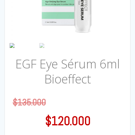
EGF Eye Sérum 6ml
Bioeffect
$
135.000
$
120.000