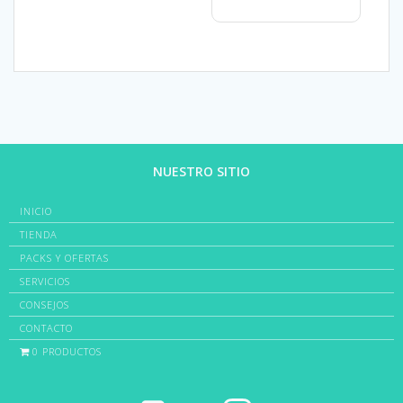
NUESTRO SITIO
INICIO
TIENDA
PACKS Y OFERTAS
SERVICIOS
CONSEJOS
CONTACTO
0 PRODUCTOS