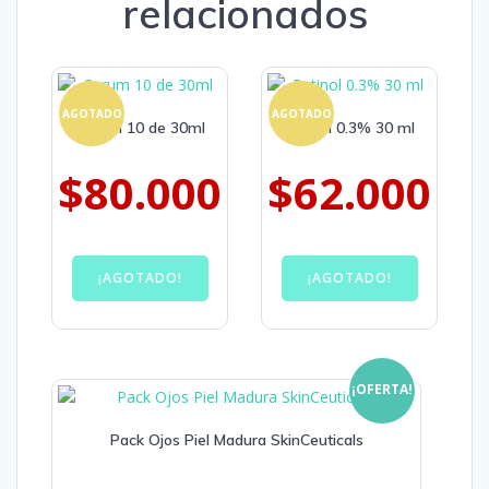
relacionados
AGOTADO
AGOTADO
Serum 10 de 30ml
Retinol 0.3% 30 ml
$
80.000
$
62.000
¡AGOTADO!
¡AGOTADO!
¡OFERTA!
Pack Ojos Piel Madura SkinCeuticals