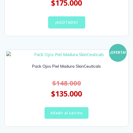
$
175.000
¡AGOTADO!
¡OFERTA!
Pack Ojos Piel Madura SkinCeuticals
$
148.000
$
135.000
Añadir al carrito