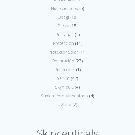
Nutracéuticos
(5)
Obagi
(10)
Packs
(15)
Pestañas
(1)
Protección
(11)
Protector Solar
(11)
Reparación
(27)
Retinoides
(1)
Serum
(42)
Skymedic
(4)
Suplemento Alimentario
(4)
UVLine
(7)
Skinceuticals