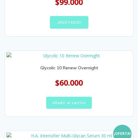
$
99.000
¡AGOTADO!
Glycolic 10 Renew Overnight
$
60.000
Añadir al carrito
¡OFERTA!