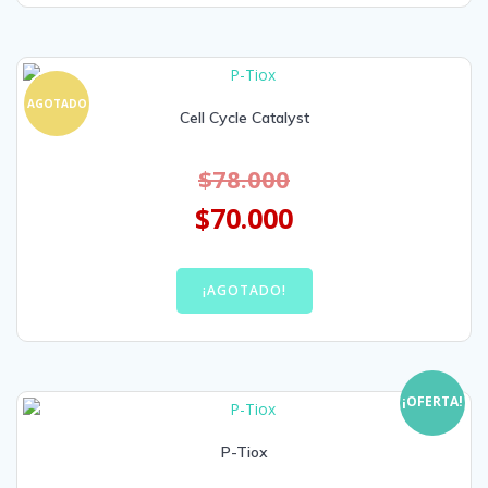
AGOTADO
Cell Cycle Catalyst
$
78.000
$
70.000
¡AGOTADO!
¡OFERTA!
P-Tiox