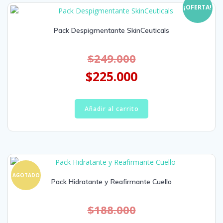
¡OFERTA!
Pack Despigmentante SkinCeuticals
$
249.000
$
225.000
Añadir al carrito
AGOTADO
Pack Hidratante y Reafirmante Cuello
$
188.000