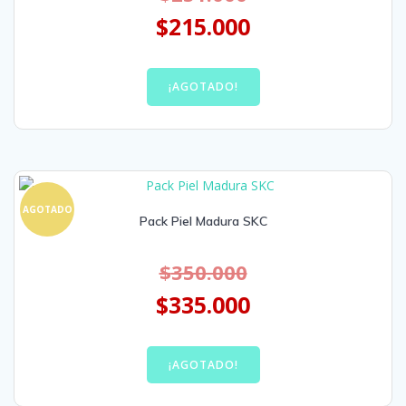
$
215.000
¡AGOTADO!
AGOTADO
Pack Piel Madura SKC
$
350.000
$
335.000
¡AGOTADO!