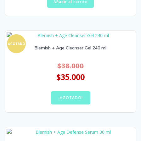
Añadir al carrito
AGOTADO
Blemish + Age Cleanser Gel 240 ml
$
38.000
$
35.000
¡AGOTADO!