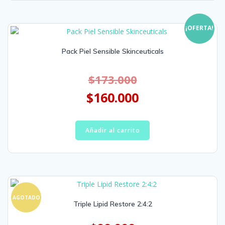
¡OFERTA!
Pack Piel Sensible Skinceuticals
$
173.000
$
160.000
Añadir al carrito
AGOTADO
Triple Lipid Restore 2:4:2