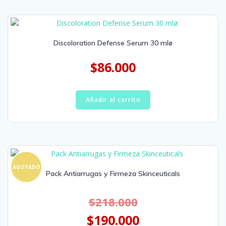
Discoloration Defense Serum 30 mlø
$
86.000
Añadir al carrito
AGOTADO
Pack Antiarrugas y Firmeza Skinceuticals
$
218.000
$
190.000