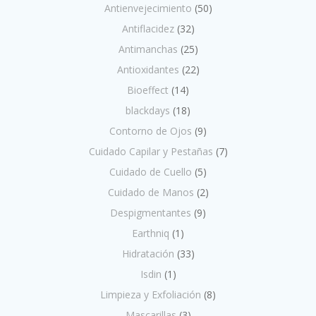
Antienvejecimiento
(50)
Antiflacidez
(32)
Antimanchas
(25)
Antioxidantes
(22)
Bioeffect
(14)
blackdays
(18)
Contorno de Ojos
(9)
Cuidado Capilar y Pestañas
(7)
Cuidado de Cuello
(5)
Cuidado de Manos
(2)
Despigmentantes
(9)
Earthniq
(1)
Hidratación
(33)
Isdin
(1)
Limpieza y Exfoliación
(8)
Mascarillas
(3)