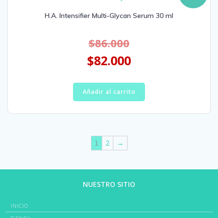
H.A. Intensifier Multi-Glycan Serum 30 ml
$
86.000
$
82.000
Añadir al carrito
2
→
1
NUESTRO SITIO
INICIO