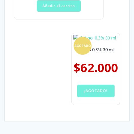
Añadir al carrito
AGOTADO
Retinol 0.3% 30 ml
$
62.000
¡AGOTADO!