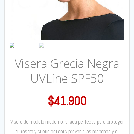
Visera Grecia Negra
UVLine SPF50
$
41.900
Visera de modelo moderno, aliada perfecta para proteger
tu rostro y cuello del sol y prevenir las manchas y el