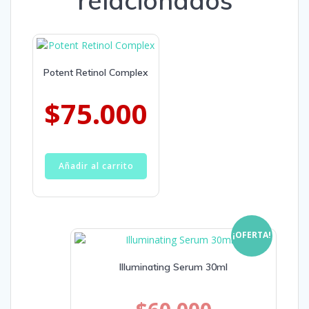
relacionados
Potent Retinol Complex
$
75.000
Añadir al carrito
¡OFERTA!
Illuminating Serum 30ml